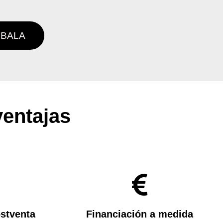
BALA
ventajas
ostventa
Financiación a medida