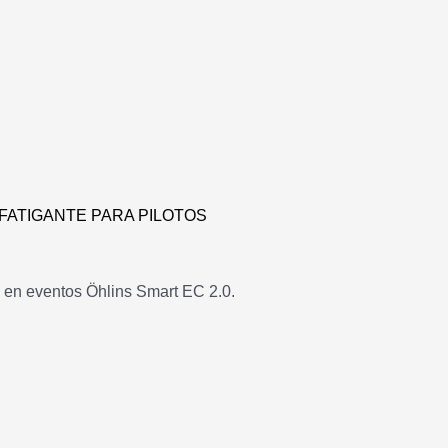
S FATIGANTE PARA PILOTOS
o en eventos Öhlins Smart EC 2.0.