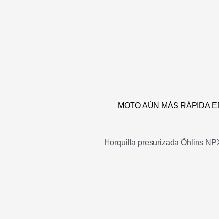
MOTO AÚN MÁS RÁPIDA EN 
Horquilla presurizada Öhlins NPX