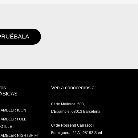
PRUÉBALA
tos
Ven a conocernos a:
ÁSICAS
C/ de Mallorca, 503,
AMBLER ICON
L’Eixample, 08013 Barcelona
AMBLER FULL
C/ de Rossend Carrasco i
OTLLE
Formiguera, 22 A, 08192 Sant
AMBLER NIGHTSHIFT