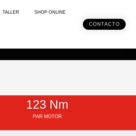
TALLER
SHOP ONLINE
CONTACTO
123
 Nm
PAR MOTOR