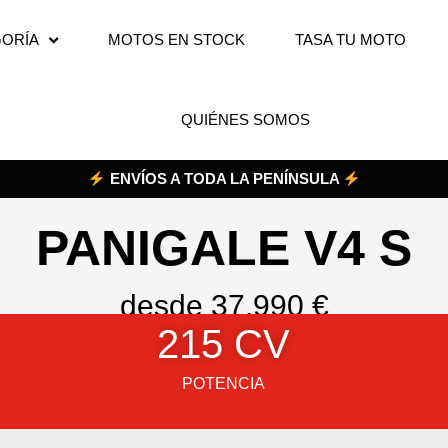
ORÍA
MOTOS EN STOCK
TASA TU MOTO
QUIÉNES SOMOS
ENVÍOS A TODA LA PENÍNSULA
PANIGALE V4 S
desde 37.990 €
215
 CV
POTENCIA