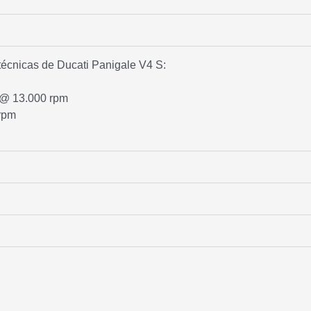
 técnicas de Ducati Panigale V4 S:
@ 13.000 rpm
rpm