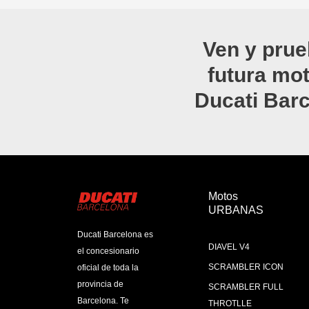
Ven y prue
futura mo
Ducati Bar
Motos
URBANAS
Ducati Barcelona es
DIAVEL V4
el concesionario
SCRAMBLER ICON
oficial de toda la
provincia de
SCRAMBLER FULL
Barcelona. Te
THROTLLE