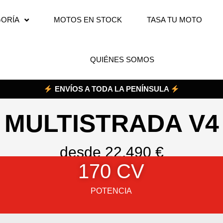
ORÍA
MOTOS EN STOCK
TASA TU MOTO
QUIÉNES SOMOS
ENVÍOS A TODA LA PENÍNSULA
MULTISTRADA V4
desde 22.490 €
170
 CV
POTENCIA