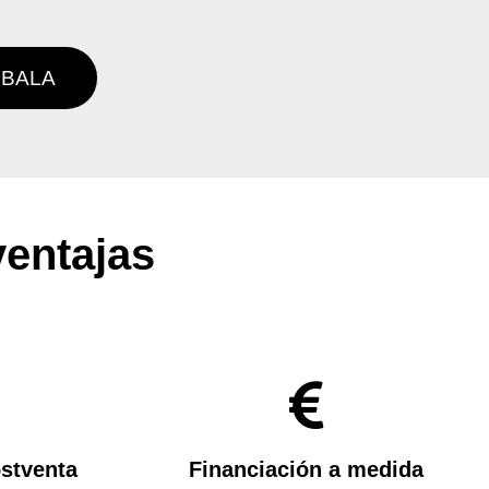
BALA
ventajas
ostventa
Financiación a medida