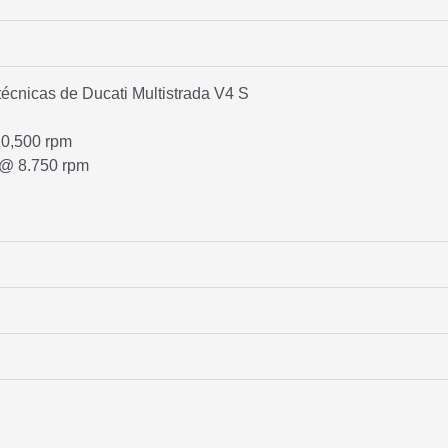
técnicas de Ducati Multistrada V4 S
0,500 rpm
@ 8.750 rpm