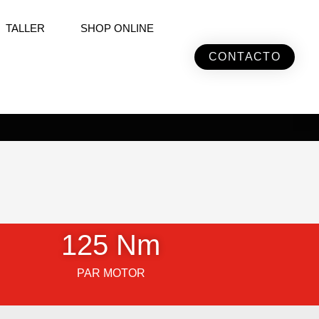
TALLER
SHOP ONLINE
CONTACTO
125
 Nm
PAR MOTOR