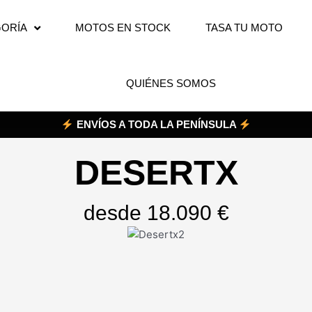
ORÍA
MOTOS EN STOCK
TASA TU MOTO
QUIÉNES SOMOS
ENVÍOS A TODA LA PENÍNSULA
DESERTX
desde 18.090 €