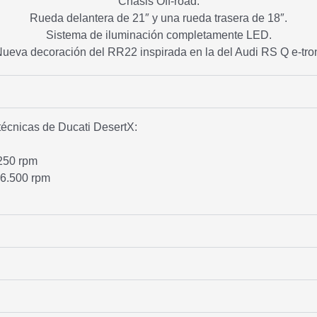
Chasis Off-road.
Rueda delantera de 21″ y una rueda trasera de 18″.
Sistema de iluminación completamente LED.
ueva decoración del RR22 inspirada en la del Audi RS Q e-tro
técnicas de Ducati DesertX:
250 rpm
6.500 rpm