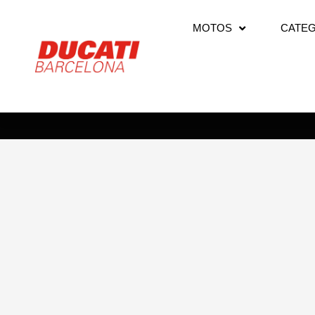
Ir
al
MOTOS
CATEG
contenido